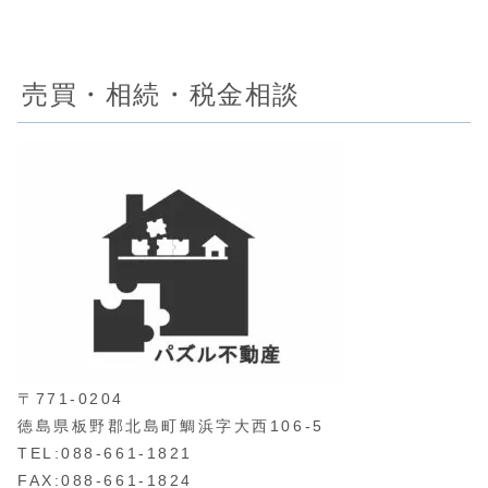
売買・相続・税金相談
〒771-0204
徳島県板野郡北島町鯛浜字大西106-5
TEL:088-661-1821
FAX:088-661-1824