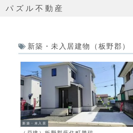
パズル不動産
新築・未入居建物（板野郡）
新築・未入居
（戸建）板野郡藍住町勝瑞