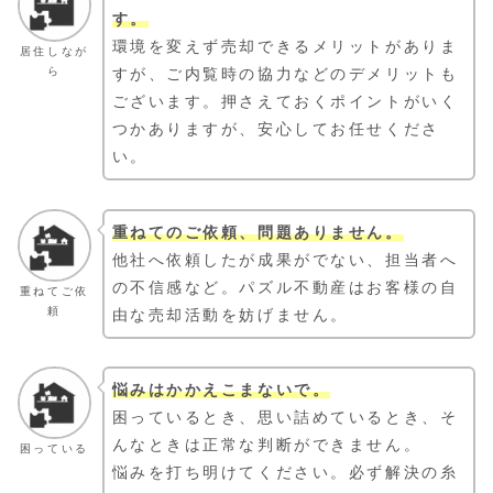
す。
環境を変えず売却できるメリットがありま
居住しなが
ら
すが、ご内覧時の協力などのデメリットも
ございます。押さえておくポイントがいく
つかありますが、安心してお任せくださ
い。
重ねてのご依頼、問題ありません。
他社へ依頼したが成果がでない、担当者へ
の不信感など。パズル不動産はお客様の自
重ねてご依
頼
由な売却活動を妨げません。
悩みはかかえこまないで。
困っているとき、思い詰めているとき、そ
んなときは正常な判断ができません。
困っている
悩みを打ち明けてください。必ず解決の糸