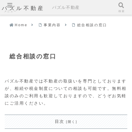
パズル不動産
パズル不動産
メニュー
検索
Home
事業内容
総合相談の窓口
総合相談の窓口
パズル不動産では不動産の取扱いを専門としております
が、相続や税金制度についての相談も可能です。無料相
談のみのご利用も歓迎しておりますので、どうぞお気軽
にご活用ください。
目次