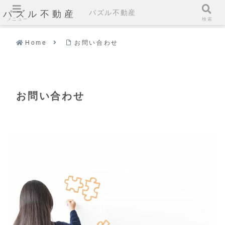
パズル不動産
パズル不動産
メニュー
検索
Home
お問い合わせ
お問い合わせ