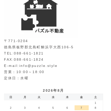
〒771-0204
徳島県板野郡北島町鯛浜字大西106-5
TEL:088-661-1821
FAX:088-661-1824
E-mail:info@puzzle.style
営業：10:00～18:00
定休日：水曜
2026年8月
日
月
火
水
木
金
土
1
2
3
4
5
6
7
8