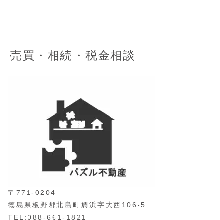
売買・相続・税金相談
〒771-0204
徳島県板野郡北島町鯛浜字大西106-5
TEL:088-661-1821