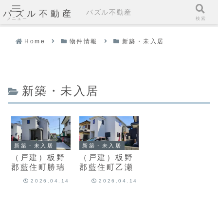
パズル不動産
パズル不動産
メニュー
検索
Home
物件情報
新築・未入居
新築・未入居
新築・未入居
新築・未入居
（戸建）板野
（戸建）板野
郡藍住町勝瑞
郡藍住町乙瀬
2026.04.14
2026.04.14